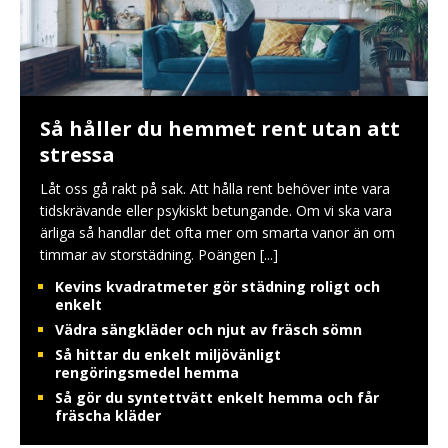
Så håller du hemmet rent utan att
stressa
Låt oss gå rakt på sak. Att hålla rent behöver inte vara
tidskrävande eller psykiskt betungande. Om vi ska vara
ärliga så handlar det ofta mer om smarta vanor än om
timmar av storstädning. Poängen
[...]
Kevins kvadratmeter gör städning roligt och
enkelt
Vädra sängkläder och njut av fräsch sömn
Så hittar du enkelt miljövänligt
rengöringsmedel hemma
Så gör du syntettvätt enkelt hemma och får
fräscha kläder