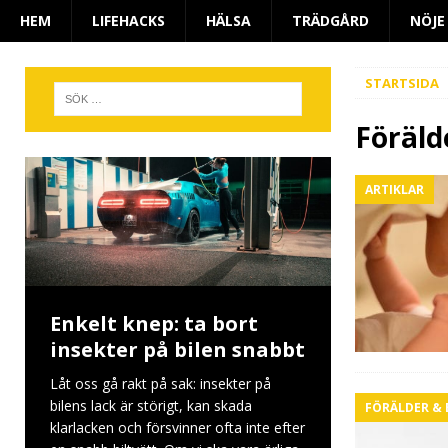
HEM
LIFEHACKS
HÄLSA
TRÄDGÅRD
NÖJE
STARTSIDA
Föräld
ARTIKLAR
Enkelt knep: ta bort
insekter på bilen snabbt
Låt oss gå rakt på sak: insekter på
bilens lack är störigt, kan skada
FÖRÄLDER &
klarlacken och försvinner ofta inte efter