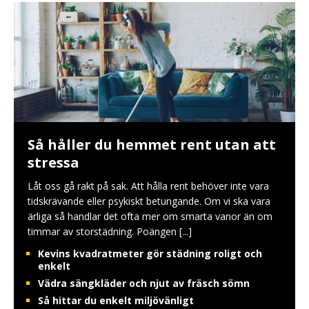
Så håller du hemmet rent utan att
stressa
Låt oss gå rakt på sak. Att hålla rent behöver inte vara
tidskrävande eller psykiskt betungande. Om vi ska vara
ärliga så handlar det ofta mer om smarta vanor än om
timmar av storstädning. Poängen
[...]
Kevins kvadratmeter gör städning roligt och
enkelt
Vädra sängkläder och njut av fräsch sömn
Så hittar du enkelt miljövänligt