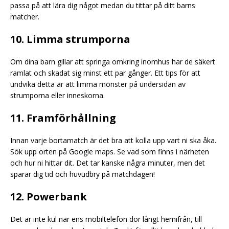
passa på att lära dig något medan du tittar på ditt barns
matcher.
10. Limma strumporna
Om dina barn gillar att springa omkring inomhus har de säkert
ramlat och skadat sig minst ett par gånger. Ett tips för att
undvika detta är att limma mönster på undersidan av
strumporna eller inneskorna.
11. Framförhållning
Innan varje bortamatch är det bra att kolla upp vart ni ska åka.
Sök upp orten på Google maps. Se vad som finns i närheten
och hur ni hittar dit. Det tar kanske några minuter, men det
sparar dig tid och huvudbry på matchdagen!
12. Powerbank
Det är inte kul när ens mobiltelefon dör långt hemifrån, till