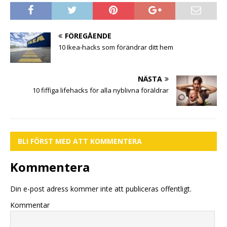
FÖREGÅENDE
10 Ikea-hacks som förändrar ditt hem
NÄSTA
10 fiffiga lifehacks för alla nyblivna föräldrar
BLI FÖRST MED ATT KOMMENTERA
Kommentera
Din e-post adress kommer inte att publiceras offentligt.
Kommentar