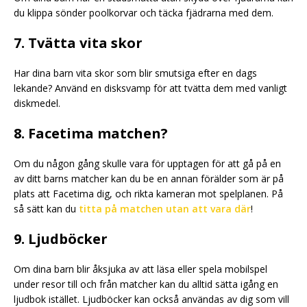
du klippa sönder poolkorvar och täcka fjädrarna med dem.
7. Tvätta vita skor
Har dina barn vita skor som blir smutsiga efter en dags
lekande? Använd en disksvamp för att tvätta dem med vanligt
diskmedel.
8. Facetima matchen?
Om du någon gång skulle vara för upptagen för att gå på en
av ditt barns matcher kan du be en annan förälder som är på
plats att Facetima dig, och rikta kameran mot spelplanen. På
så sätt kan du
titta på matchen utan att vara där
!
9. Ljudböcker
Om dina barn blir åksjuka av att läsa eller spela mobilspel
under resor till och från matcher kan du alltid sätta igång en
ljudbok istället. Ljudböcker kan också användas av dig som vill