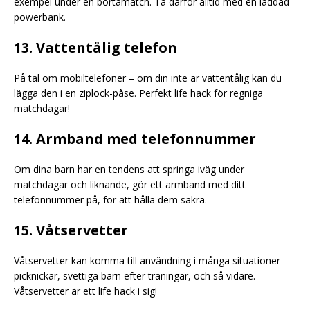
exempel under en bortamatch. Ta därför alltid med en laddad
powerbank.
13. Vattentålig telefon
På tal om mobiltelefoner – om din inte är vattentålig kan du
lägga den i en ziplock-påse. Perfekt life hack för regniga
matchdagar!
14. Armband med telefonnummer
Om dina barn har en tendens att springa iväg under
matchdagar och liknande, gör ett armband med ditt
telefonnummer på, för att hålla dem säkra.
15. Våtservetter
Våtservetter kan komma till användning i många situationer –
picknickar, svettiga barn efter träningar, och så vidare.
Våtservetter är ett life hack i sig!