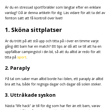
Är du en stressad sportförälder som längtar efter en enklare
vardag? Då är denna artikeln för dig. Läs vidare för att ta del av
femton sätt att få kontroll över livet!
1. Sköna sittplatser
Är du trött på att stå upp och titta på i över en timme varje
gång ditt barn har en match? Ett tips är då att se till att ha en
uppfällbar campingstol i din bil, så att du alltid är redo för att
titta på
sport
.
2. Paraply
På tal om saker man alltid borde ha i bilen, ett paraply är alltid
bra att ha, både för regniga dagar och dagar då solen steker.
3. Uttråkade syskon
Nästa ”life hack” är till för dig som har fler än ett barn, varav