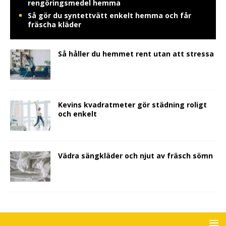
rengöringsmedel hemma
Så gör du syntettvätt enkelt hemma och får
fräscha kläder
Så håller du hemmet rent utan att stressa
Kevins kvadratmeter gör städning roligt
och enkelt
Vädra sängkläder och njut av fräsch sömn