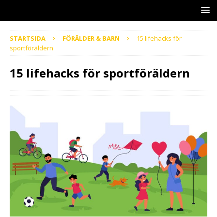
STARTSIDA
FÖRÄLDER & BARN
15 lifehacks för
sportföräldern
15 lifehacks för sportföräldern