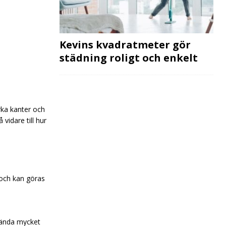
Kevins kvadratmeter gör
städning roligt och enkelt
rka kanter och
vidare till hur
 och kan göras
nvända mycket