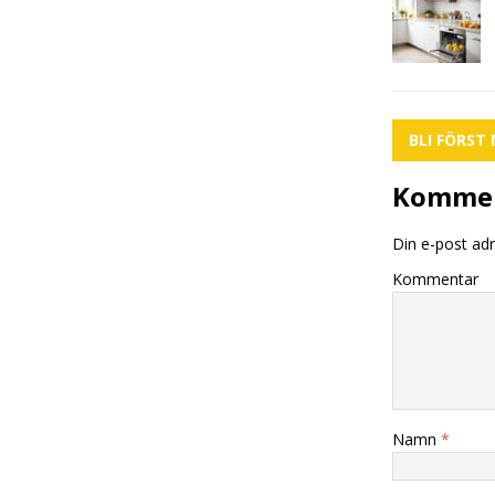
BLI FÖRS
Komme
Din e-post adr
Kommentar
Namn
*