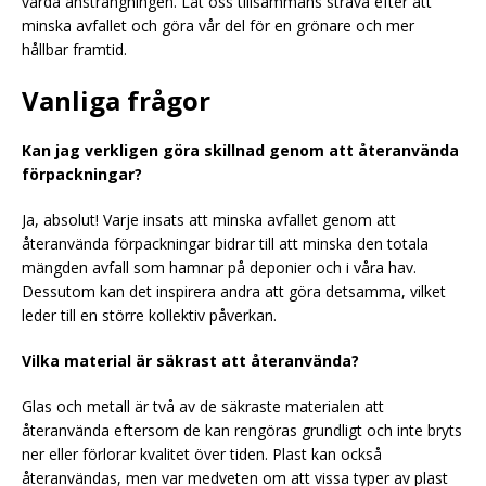
värda ansträngningen. Låt oss tillsammans sträva efter att
minska avfallet och göra vår del för en grönare och mer
hållbar framtid.
Vanliga frågor
Kan jag verkligen göra skillnad genom att återanvända
förpackningar?
Ja, absolut! Varje insats att minska avfallet genom att
återanvända förpackningar bidrar till att minska den totala
mängden avfall som hamnar på deponier och i våra hav.
Dessutom kan det inspirera andra att göra detsamma, vilket
leder till en större kollektiv påverkan.
Vilka material är säkrast att återanvända?
Glas och metall är två av de säkraste materialen att
återanvända eftersom de kan rengöras grundligt och inte bryts
ner eller förlorar kvalitet över tiden. Plast kan också
återanvändas, men var medveten om att vissa typer av plast