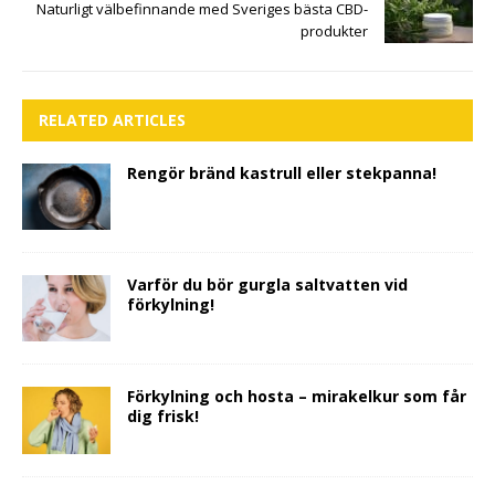
Naturligt välbefinnande med Sveriges bästa CBD-
produkter
RELATED ARTICLES
Rengör bränd kastrull eller stekpanna!
Varför du bör gurgla saltvatten vid
förkylning!
Förkylning och hosta – mirakelkur som får
dig frisk!