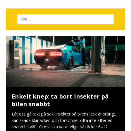
Enkelt knep: ta bort insekter på
bilen snabbt
Låt oss gå rakt på sak: insekter på bilens lack är störigt,
kan skada klarlacken och försvinner ofta inte efter en
snabb biltvätt. Om vi ska vara ärliga så räcker 6–12