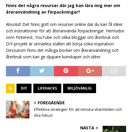
Finns det några resurser där jag kan lära mig mer om
återanvändning av förpackningar?
Absolut! Det finns gott om resurser online där du kan få idéer
och instruktioner för att återanvända förpackningar. Hemsidor
som Pinterest, YouTube och olika bloggar om återbruk och
DIY-projekt är utmärkta ställen att börja söka inspiration.
Dessutom finns det många böcker om återanvändning och
återbruk som kan ge djupare kunskaper och idéer.
DIY
LIFEHACKS
MILJÖVÄNLIG
FÖREGÅENDE
Effektiva strategier för att minska skärmtiden och
öka fokus!
NÄSTA