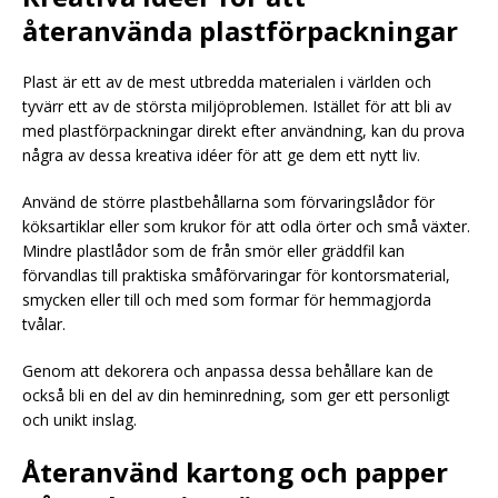
återanvända plastförpackningar
Plast är ett av de mest utbredda materialen i världen och
tyvärr ett av de största miljöproblemen. Istället för att bli av
med plastförpackningar direkt efter användning, kan du prova
några av dessa kreativa idéer för att ge dem ett nytt liv.
Använd de större plastbehållarna som förvaringslådor för
köksartiklar eller som krukor för att odla örter och små växter.
Mindre plastlådor som de från smör eller gräddfil kan
förvandlas till praktiska småförvaringar för kontorsmaterial,
smycken eller till och med som formar för hemmagjorda
tvålar.
Genom att dekorera och anpassa dessa behållare kan de
också bli en del av din heminredning, som ger ett personligt
och unikt inslag.
Återanvänd kartong och papper