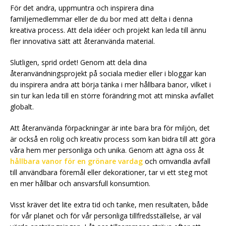
För det andra, uppmuntra och inspirera dina
familjemedlemmar eller de du bor med att delta i denna
kreativa process. Att dela idéer och projekt kan leda till ännu
fler innovativa sätt att återanvända material.
Slutligen, sprid ordet! Genom att dela dina
återanvändningsprojekt på sociala medier eller i bloggar kan
du inspirera andra att börja tänka i mer hållbara banor, vilket i
sin tur kan leda till en större förändring mot att minska avfallet
globalt.
Att återanvända förpackningar är inte bara bra för miljön, det
är också en rolig och kreativ process som kan bidra till att göra
våra hem mer personliga och unika. Genom att ägna oss åt
hållbara vanor för en grönare vardag
och omvandla avfall
till användbara föremål eller dekorationer, tar vi ett steg mot
en mer hållbar och ansvarsfull konsumtion.
Visst kräver det lite extra tid och tanke, men resultaten, både
för vår planet och för vår personliga tillfredsställelse, är väl