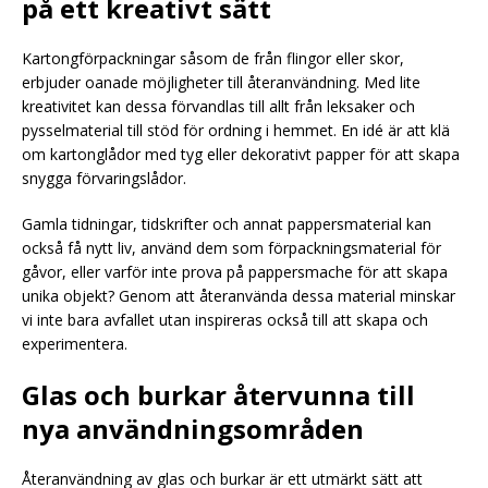
på ett kreativt sätt
Kartongförpackningar såsom de från flingor eller skor,
erbjuder oanade möjligheter till återanvändning. Med lite
kreativitet kan dessa förvandlas till allt från leksaker och
pysselmaterial till stöd för ordning i hemmet. En idé är att klä
om kartonglådor med tyg eller dekorativt papper för att skapa
snygga förvaringslådor.
Gamla tidningar, tidskrifter och annat pappersmaterial kan
också få nytt liv, använd dem som förpackningsmaterial för
gåvor, eller varför inte prova på pappersmache för att skapa
unika objekt? Genom att återanvända dessa material minskar
vi inte bara avfallet utan inspireras också till att skapa och
experimentera.
Glas och burkar återvunna till
nya användningsområden
Återanvändning av glas och burkar är ett utmärkt sätt att