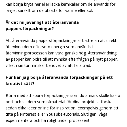
kan börja bryta ner eller läcka kemikalier om de används för
länge, särskilt om de utsätts för värme eller sol.
Är det miljövänligt att återanvända
pappersförpackningar?
Att återanvända pappersförpackningar är bättre än att direkt
återvinna dem eftersom energin som används i
återvinningsprocessen kan vara ganska hög. Återanvändning
av papper kan bidra till att minska efterfrågan på nytt papper,
vilket i sin tur minskar behovet av att fälla träd.
Hur kan jag börja återanvända förpackningar på ett
kreativt sätt?
Börja med att spara förpackningar som du annars skulle kasta
bort och se dem som råmaterial för dina projekt. Utforska
sedan olika idéer online för inspiration, exempelvis genom att
titta på Pinterest eller YouTube-tutorials. Slutligen, våga
experimentera och ha roligt under processen!