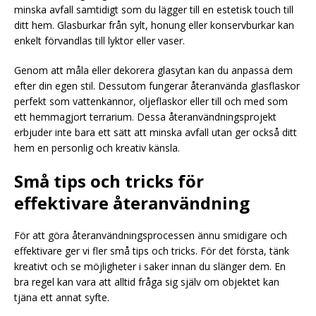
minska avfall samtidigt som du lägger till en estetisk touch till
ditt hem. Glasburkar från sylt, honung eller konservburkar kan
enkelt förvandlas till lyktor eller vaser.
Genom att måla eller dekorera glasytan kan du anpassa dem
efter din egen stil. Dessutom fungerar återanvända glasflaskor
perfekt som vattenkannor, oljeflaskor eller till och med som
ett hemmagjort terrarium. Dessa återanvändningsprojekt
erbjuder inte bara ett sätt att minska avfall utan ger också ditt
hem en personlig och kreativ känsla.
Små tips och tricks för
effektivare återanvändning
För att göra återanvändningsprocessen ännu smidigare och
effektivare ger vi fler små tips och tricks. För det första, tänk
kreativt och se möjligheter i saker innan du slänger dem. En
bra regel kan vara att alltid fråga sig själv om objektet kan
tjäna ett annat syfte.