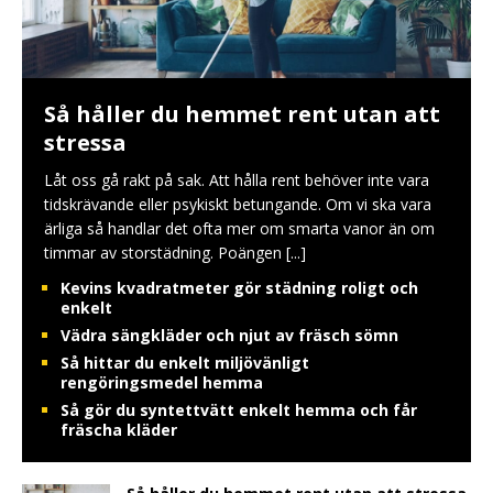
Så håller du hemmet rent utan att
stressa
Låt oss gå rakt på sak. Att hålla rent behöver inte vara
tidskrävande eller psykiskt betungande. Om vi ska vara
ärliga så handlar det ofta mer om smarta vanor än om
timmar av storstädning. Poängen
[...]
Kevins kvadratmeter gör städning roligt och
enkelt
Vädra sängkläder och njut av fräsch sömn
Så hittar du enkelt miljövänligt
rengöringsmedel hemma
Så gör du syntettvätt enkelt hemma och får
fräscha kläder