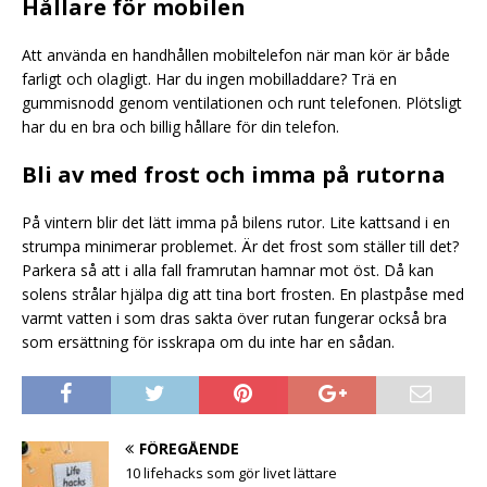
Hållare för mobilen
Att använda en handhållen mobiltelefon när man kör är både
farligt och olagligt. Har du ingen mobilladdare? Trä en
gummisnodd genom ventilationen och runt telefonen. Plötsligt
har du en bra och billig hållare för din telefon.
Bli av med frost och imma på rutorna
På vintern blir det lätt imma på bilens rutor. Lite kattsand i en
strumpa minimerar problemet. Är det frost som ställer till det?
Parkera så att i alla fall framrutan hamnar mot öst. Då kan
solens strålar hjälpa dig att tina bort frosten. En plastpåse med
varmt vatten i som dras sakta över rutan fungerar också bra
som ersättning för isskrapa om du inte har en sådan.
FÖREGÅENDE
10 lifehacks som gör livet lättare