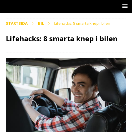
STARTSIDA
BIL
Lifehacks: 8 smarta knep i bilen
Lifehacks: 8 smarta knep i bilen