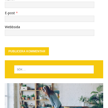
E-post
*
Webbsida