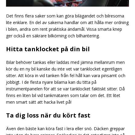
Det finns flera saker som kan göra bilägandet och bilresorna
lite enklare. En del av sakerna handlar om att hålla mer ordning
i bilen, andra om rent praktiska ändamål. Vissa smarta knep
ger också en säkrare bilkörning och bilhantering.
Hitta tanklocket på din bil
Bilar behöver tankas eller laddas med jämna mellanrum men
kör du en ny bil kanske du inte vet var tanklocket egentligen
sitter. Att köra in vid tanken från fel håll kan vara pinsamt och
jobbigt. I de flesta nyare bilarna kan du titta på
instrumentpanelen för att se var tanklocket faktiskt sitter. Då
finns en liten bil vid tankmätaren som talar om det. Ett litet
men smart sätt att hacka livet på!
Ta dig loss när du kört fast
Även den bäste kan köra fast i lera eller snö. Däcken greppar