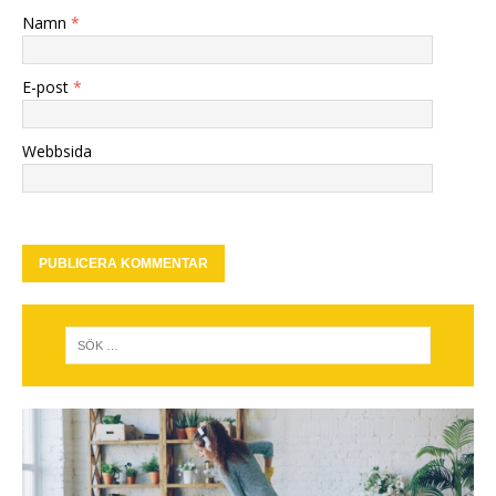
Namn
*
E-post
*
Webbsida