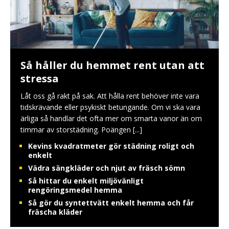
Så håller du hemmet rent utan att
stressa
Låt oss gå rakt på sak. Att hålla rent behöver inte vara
tidskrävande eller psykiskt betungande. Om vi ska vara
ärliga så handlar det ofta mer om smarta vanor än om
timmar av storstädning. Poängen
[...]
Kevins kvadratmeter gör städning roligt och
enkelt
Vädra sängkläder och njut av fräsch sömn
Så hittar du enkelt miljövänligt
rengöringsmedel hemma
Så gör du syntettvätt enkelt hemma och får
fräscha kläder