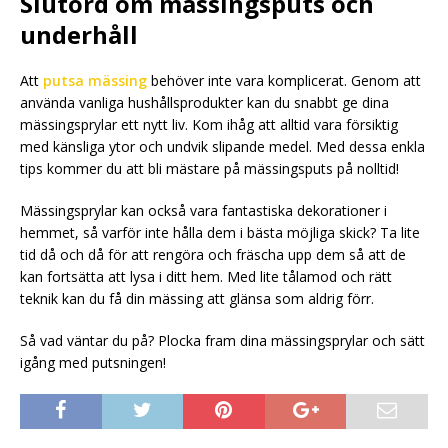
Slutord om mässingsputs och
underhåll
Att
putsa mässing
behöver inte vara komplicerat. Genom att
använda vanliga hushållsprodukter kan du snabbt ge dina
mässingsprylar ett nytt liv. Kom ihåg att alltid vara försiktig
med känsliga ytor och undvik slipande medel. Med dessa enkla
tips kommer du att bli mästare på mässingsputs på nolltid!
Mässingsprylar kan också vara fantastiska dekorationer i
hemmet, så varför inte hålla dem i bästa möjliga skick? Ta lite
tid då och då för att rengöra och fräscha upp dem så att de
kan fortsätta att lysa i ditt hem. Med lite tålamod och rätt
teknik kan du få din mässing att glänsa som aldrig förr.
Så vad väntar du på? Plocka fram dina mässingsprylar och sätt
igång med putsningen!