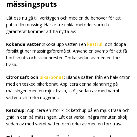
mässingsputs
Låt oss nu gå till verktygen och medlen du behöver för att
putsa din mässing. Här är tre enkla metoder som du
garanterat kommer att ha nytta av:
Kokande vatten:
n
Koka upp vatten i en
kastrull
och doppa
försiktigt ner mässingsföremålet. Använd en svamp för att få
bort smuts och stearinrester. Torka sedan av med en torr
trasa.
Citronsaft och
bikarbonat
:
Blanda saften från en halv citron
med en tesked bikarbonat. Applicera denna blandning på
mässingen med en mjuk trasa, skölj sedan av med varmt
vatten och torka noggrant.
Ketchup:
Applicera en stor klick ketchup på en mjuk trasa och
gnid in den på mässingen. Låt det verka i några minuter, skölj
sedan av med varmt vatten och torka av med en torr trasa.