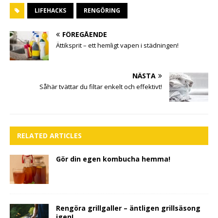
LIFEHACKS
RENGÖRING
FÖREGÅENDE
Ättiksprit – ett hemligt vapen i städningen!
NÄSTA
Såhär tvättar du filtar enkelt och effektivt!
RELATED ARTICLES
Gör din egen kombucha hemma!
Rengöra grillgaller – äntligen grillsäsong
igen!