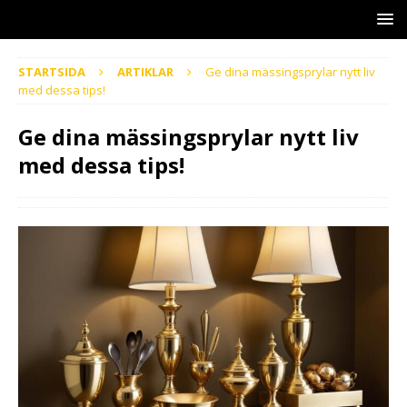
STARTSIDA
ARTIKLAR
Ge dina mässingsprylar nytt liv
med dessa tips!
Ge dina mässingsprylar nytt liv
med dessa tips!