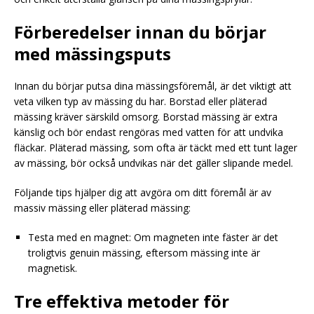
Förberedelser innan du börjar
med mässingsputs
Innan du börjar putsa dina mässingsföremål, är det viktigt att
veta vilken typ av mässing du har. Borstad eller pläterad
mässing kräver särskild omsorg. Borstad mässing är extra
känslig och bör endast rengöras med vatten för att undvika
fläckar. Pläterad mässing, som ofta är täckt med ett tunt lager
av mässing, bör också undvikas när det gäller slipande medel.
Följande tips hjälper dig att avgöra om ditt föremål är av
massiv mässing eller pläterad mässing:
Testa med en magnet: Om magneten inte fäster är det
troligtvis genuin mässing, eftersom mässing inte är
magnetisk.
Tre effektiva metoder för