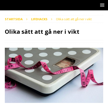
STARTSIDA
LIFEHACKS
Olika sätt att gå ner i vikt
Olika sätt att gå ner i vikt