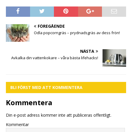
FÖREGÅENDE
Odla popcorngräs – prydnadsgräs av dess frön!
NÄSTA
Avkalka din vattenkokare – våra bästa lifehacks!
BLI FÖRST MED ATT KOMMENTERA
Kommentera
Din e-post adress kommer inte att publiceras offentligt.
Kommentar