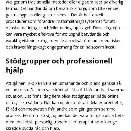
vikt genom traditionella metoder eller dig som lider av allvarlig
fetma. Det handlar då om bariatrisk kirurgi, som till exempel
gastric bypass eller gastric sleeve. Det är helt enkelt
procedurer som förändrar matsmältningssystemet för att
minska matintaget och/eller näringsupptaget. Dessa ingrepp
kan vara mycket effektiva för att uppnå betydande och
varaktig viktminskning, men de är också förenade med risker
och kräver långsiktigt engagemang för en hälsosam livsstil.
Stödgrupper och professionell
hjälp
Att gå ner i vikt kan vara en utmanande och ibland ganska så
ensam resa. Det kan var skönt att få stöd från andra, i samma
situation. Det finns idag flera olika stödgrupper, både online
och fysiska sådana. Där kan du delta för att dela erfarenheter,
få råd och motivation från andra som går igenom samma
process. Förutom stödgrupper kan det vara till hjälp att arbeta
med en dietist, personlig tränare eller terapeut som kan ge
skräddarsydda råd och hjälp.