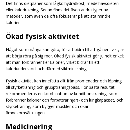
Det finns dietplaner som lågkolhydratkost, medelhavsdieten
eller kaloriräkning. Sedan finns det även andra typer av
metoder, som även de ofta fokuserar på att äta mindre
kalorier.
Ökad fysisk aktivitet
Något som många kan göra, för att bidra till att gå ner i vikt, är
att börja röra på sig mer. Ökad fysisk aktivitet gör ju helt enkelt
att man förbränner fler kalorier, vilket bidrar till ett
kaloriunderskott och därmed viktminskning.
Fysisk aktivitet kan innefatta allt från promenader och löpning
till styrketräning och gruppträningspass. För bästa resultat
rekommenderas en kombination av konditionsträning, som
förbränner kalorier och förbättrar hjärt- och lungkapacitet, och
styrketräning, som bygger muskler och ökar
ämnesomsättningen.
Medicinering