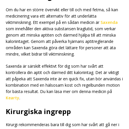
Om du har en större övervikt eller till och med fetma, så kan
medicinering vara ett alternativ för att underlätta
viktminskning. Ett exempel på en sådan medicin är
Saxenda
som innehåller den aktiva substansen liraglutid, som verkar
genom att minska aptiten och därmed hjälpa till att minska
kaloriintaget. Genom att påverka hjärnans aptitreglerande
områden kan Saxenda göra det lättare för personer att äta
mindre, vilket bidrar till viktminskning.
Saxenda är särskilt effektivt för dig som har svårt att
kontrollera din aptit och därmed ditt kaloriintag. Det är viktigt
att påpeka att Saxenda inte är en quick fix, utan bör användas i
kombination med en hälsosam kost och regelbunden motion
för bästa resultat. Du kan läsa mer om denna medicin på
Kearty
.
Kirurgiska ingrepp
Kirurgi rekommenderas bara till dig som har svårt att gå ner i