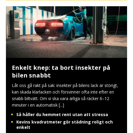
Enkelt knep: ta bort insekter på
bilen snabbt
Låt oss gå rakt på sak: insekter på bilens lack är störigt,
kan skada klarlacken och försvinner ofta inte efter en
snabb biltvätt. Om vi ska vara ärliga så räcker 6–12
minuter i en automatisk
[...]
Så håller du hemmet rent utan att stressa
Kevins kvadratmeter gör städning roligt och
enkelt