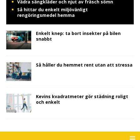
Vädra sängkläder och njut av fräsch sömn
Så hittar du enkelt miljövänligt
rengöringsmedel hemma
Enkelt knep: ta bort insekter på bilen
snabbt
Så håller du hemmet rent utan att stressa
Kevins kvadratmeter gör städning roligt
och enkelt