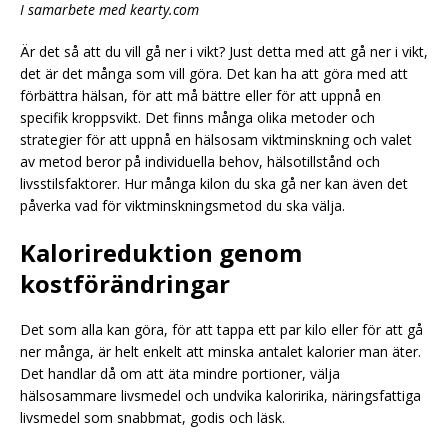
I samarbete med kearty.com
Är det så att du vill gå ner i vikt? Just detta med att gå ner i vikt,
det är det många som vill göra. Det kan ha att göra med att
förbättra hälsan, för att må bättre eller för att uppnå en
specifik kroppsvikt. Det finns många olika metoder och
strategier för att uppnå en hälsosam viktminskning och valet
av metod beror på individuella behov, hälsotillstånd och
livsstilsfaktorer. Hur många kilon du ska gå ner kan även det
påverka vad för viktminskningsmetod du ska välja.
Kalorireduktion genom
kostförändringar
Det som alla kan göra, för att tappa ett par kilo eller för att gå
ner många, är helt enkelt att minska antalet kalorier man äter.
Det handlar då om att äta mindre portioner, välja
hälsosammare livsmedel och undvika kaloririka, näringsfattiga
livsmedel som snabbmat, godis och läsk.