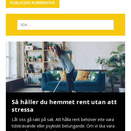
Så håller du hemmet rent utan att
stressa
Låt oss gå rakt på sak. Att hålla rent behöver inte vara
tidskrävande eller psykiskt betungande. Om vi ska vara