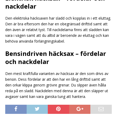
nackdelar
Den elektriska häcksaxen har sladd och kopplas in i ett eluttag.
Den är bra eftersom den har en obegränsad drifttid samt att
den även är relativt tyst. Till nackdelarna finns att sladden kan
vara i vägen samt att du alltid är beroende av eluttag och kan
behöva använda förlängningskabel.
Bensindriven häcksax – fördelar
och nackdelar
Den mest kraftfulla varianten av häcksax är den som drivs av
bensin. Dess fördelar är att den har en lång drifttid samt att
den orkar klippa genom grövre grenar. Du slipper även hålla
reda på en sladd. Nackdelen med denna är att den släpper ut
avgaser samt kan vara ganska tung att hantera.