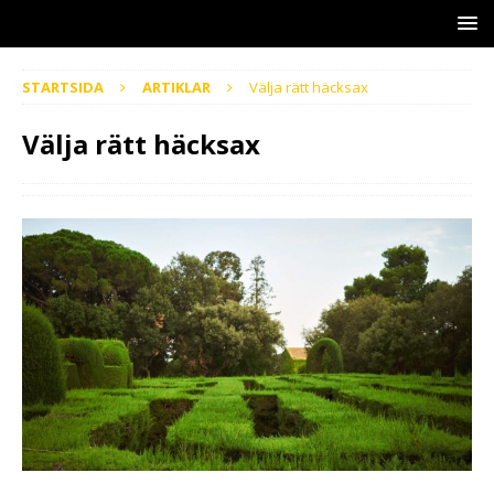
STARTSIDA
ARTIKLAR
Välja rätt häcksax
Välja rätt häcksax