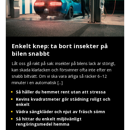
Enkelt knep: ta bort insekter på
bilen snabbt
Låt oss gå rakt på sak: insekter på bilens lack är störigt,
kan skada klarlacken och försvinner ofta inte efter en
snabb biltvätt. Om vi ska vara ärliga så räcker 6–12
minuter i en automatisk
[...]
Så håller du hemmet rent utan att stressa
Kevins kvadratmeter gör städning roligt och
enkelt
Vädra sängkläder och njut av fräsch sömn
Så hittar du enkelt miljövänligt
rengöringsmedel hemma