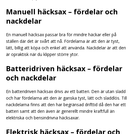
Manuell häcksax – fördelar och
nackdelar
En manuell häcksax passar bra för mindre häckar eller på
ställen där det är svårt att nå. Fördelarna är att den är tyst,
lätt, billig att köpa och enkel att använda. Nackdelar är att den
är opraktisk när du klipper större ytor.
Batteridriven häcksax – fördelar
och nackdelar
En batteridriven häcksax drivs av ett batteri. Den är utan sladd
och har fördelarna att den är ganska tyst, lätt och sladdlös. Till
nackdelarna finns att den har begränsad drifttid då den har ett
batteri samt att den även är generellt mindre kraftfull än
elektriska och bensindrivna häcksaxar.
Elektrisk häcksax – fördelar och