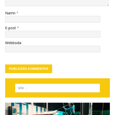
Namn
*
E-post
*
Webbsida