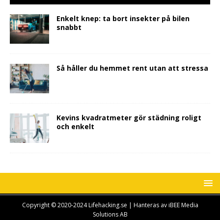
Enkelt knep: ta bort insekter på bilen
snabbt
Så håller du hemmet rent utan att stressa
Kevins kvadratmeter gör städning roligt
och enkelt
Copyright © 2020-2024 Lifehacking.se | Hanteras av iBEE Media
Solutions AB